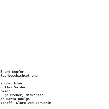
hl und Kupfer
ulverbeschichtet und
rz oder blau
io Alex Valder
chmidt
g
Hugo Breuer,
Midrahtec
son Maria Odelga
otthoff,
Clara von Schwerin