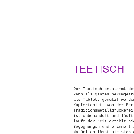
TEETISCH
Der Teetisch entstammt de
kann als ganzes herumgetr
als Tablett genutzt werde
Kupfertablett von der Ber
Traditionsmetalldrückerei
ist unbehandelt und läuft
laufe der Zeit erzählt si
Begegnungen und erinnert 
Natürlich lässt sie sich 