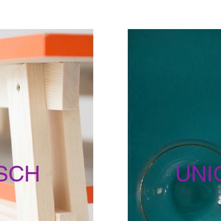
ISCH
UNI