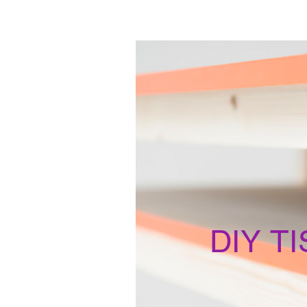
DIY T