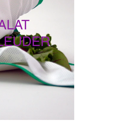
ALAT
LEUDER