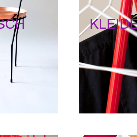
SCH
KLEID