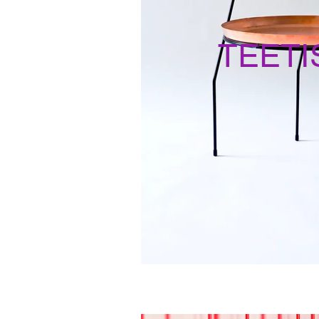
TEETI