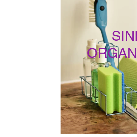
SIN
ORGAN