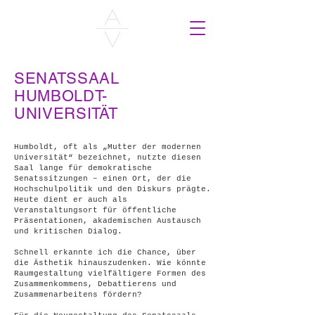
SENATSSAAL
HUMBOLDT-
UNIVERSITÄT
Humboldt, oft als „Mutter der modernen
Universität“ bezeichnet, nutzte diesen
Saal lange für demokratische
Senatssitzungen – einen Ort, der die
Hochschulpolitik und den Diskurs prägte.
Heute dient er auch als
Veranstaltungsort für öffentliche
Präsentationen, akademischen Austausch
und kritischen Dialog.
Schnell erkannte ich die Chance, über
die Ästhetik hinauszudenken. Wie könnte
Raumgestaltung vielfältigere Formen des
Zusammenkommens, Debattierens und
Zusammenarbeitens fördern?