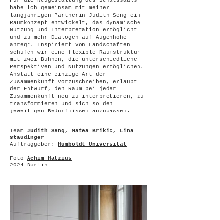
Für die Neugestaltung des Senatssaals
habe ich gemeinsam mit meiner
langjährigen Partnerin Judith Seng ein
Raumkonzept entwickelt, das dynamische
Nutzung und Interpretation ermöglicht
und zu mehr Dialogen auf Augenhöhe
anregt. Inspiriert von Landschaften
schufen wir eine flexible Raumstruktur
mit zwei Bühnen, die unterschiedliche
Perspektiven und Nutzungen ermöglichen.
Anstatt eine einzige Art der
Zusammenkunft vorzuschreiben, erlaubt
der Entwurf, den Raum bei jeder
Zusammenkunft neu zu interpretieren, zu
transformieren und sich so den
jeweiligen Bedürfnissen anzupassen.
Team
Judith Seng
, Matea Brikic, Lina
Staudinger
Auftraggeber:
Humboldt Universität
Foto
Achim Hatzius
2024 Berlin