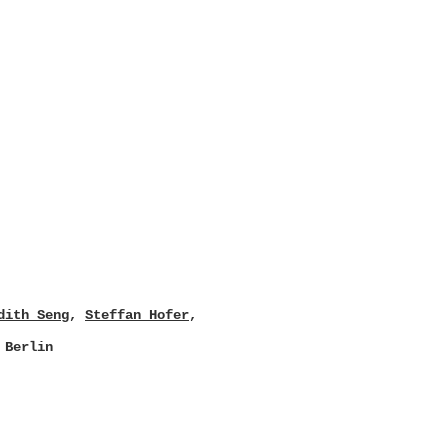
dith Seng
,
Steffan Hofer
,
 Berlin