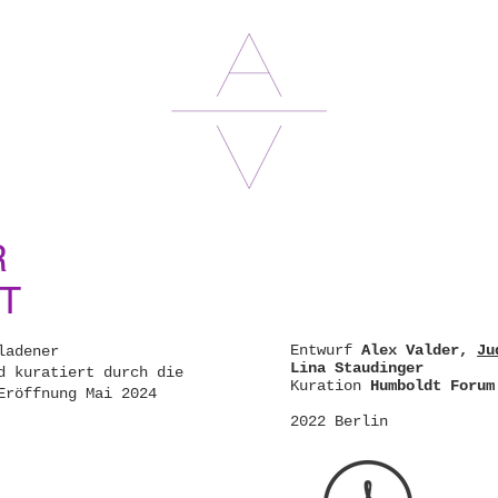
R
T
Entwurf
Alex Valder,
Ju
ladener
Lina Staudinger
d kuratiert durch die
Kuration
Humboldt Forum
Eröffnung Mai 2024
2022 Berlin