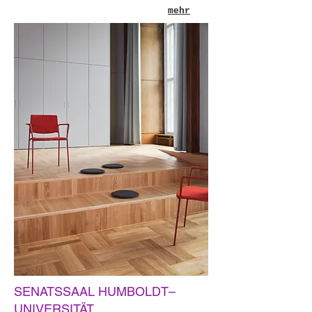
mehr
SENATSSAAL HUMBOLDT–
UNIVERSITÄT